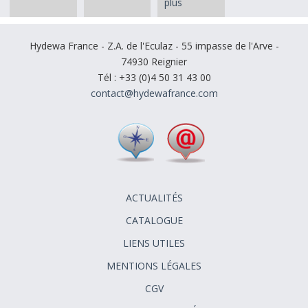
plus
Hydewa France - Z.A. de l'Eculaz - 55 impasse de l'Arve -
74930 Reignier
Tél : +33 (0)4 50 31 43 00
contact@hydewafrance.com
ACTUALITÉS
CATALOGUE
LIENS UTILES
MENTIONS LÉGALES
CGV