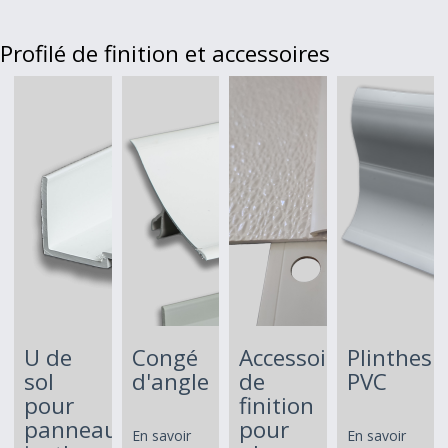
Profilé de finition et accessoires
U de
Congé
Accessoires
Plinthes
sol
d'angle
de
PVC
pour
finition
panneaux
pour
En savoir
En savoir