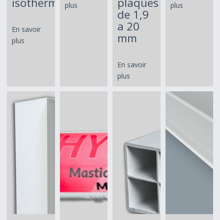
isothermes
plaques
plus
plus
de 1,9
a 20
En savoir
mm
plus
En savoir
plus